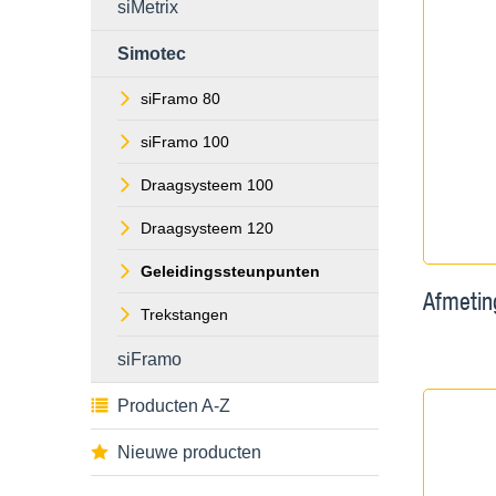
siMetrix
Simotec
siFramo 80
siFramo 100
Draagsysteem 100
Draagsysteem 120
Geleidingssteunpunten
Afmetin
Trekstangen
siFramo
Producten A-Z
Nieuwe producten