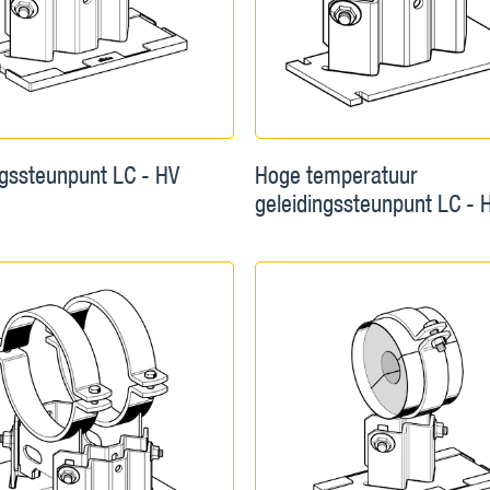
ngssteunpunt LC - HV
Hoge temperatuur
geleidingssteunpunt LC - 