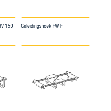
 HV 150
Geleidingshoek FW F