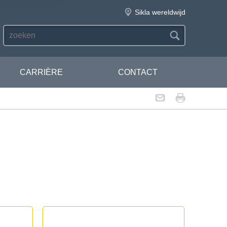
Sikla wereldwijd
CARRIÈRE
CONTACT