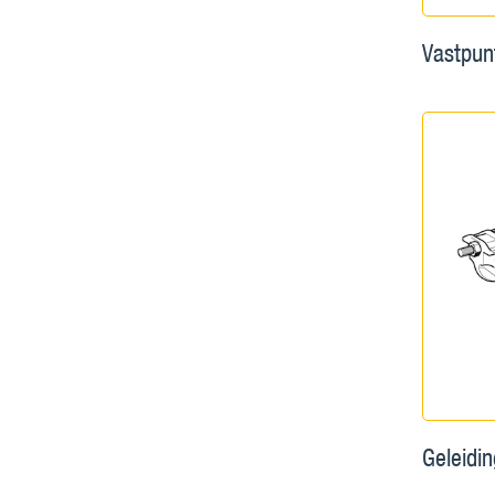
Vastpun
Geleidi