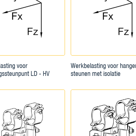
asting voor
Werkbelasting voor hang
ngssteunpunt LD - HV
steunen met isolatie