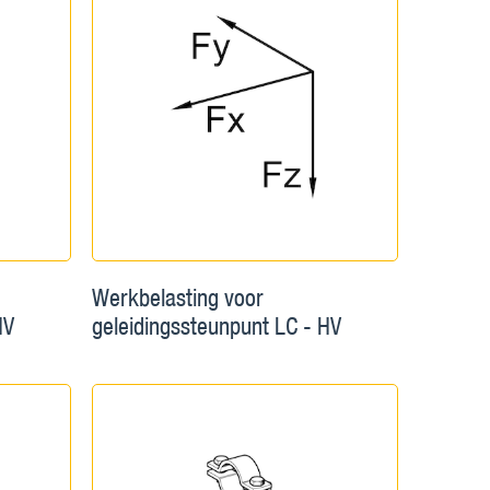
Werkbelasting voor
HV
geleidingssteunpunt LC - HV