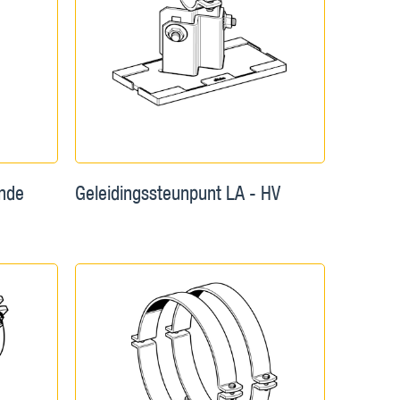
ende
Geleidingssteunpunt LA - HV