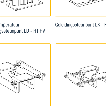
mperatuur
Geleidingssteunpunt LK -
ngssteunpunt LD - HT HV