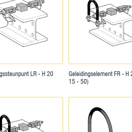
ngssteunpunt LR - H 20
Geleidingselement FR - H 
15 - 50)