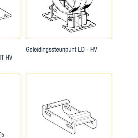
Geleidingssteunpunt LD - HV
HT HV