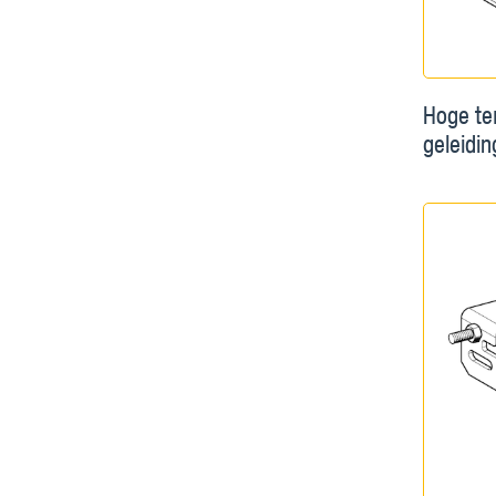
Hoge te
geleidi