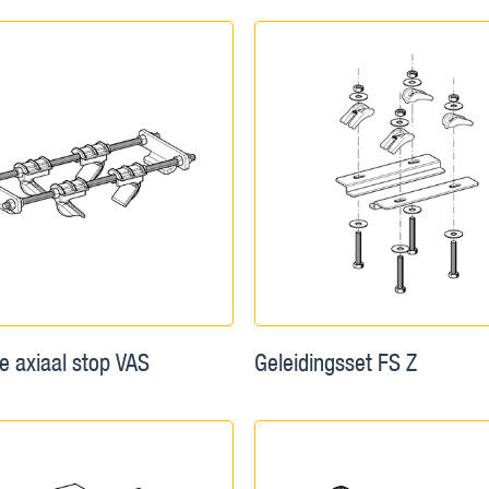
e axiaal stop VAS
Geleidingsset FS Z