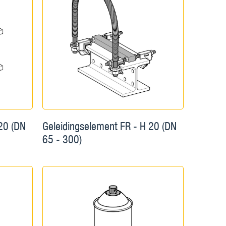
20 (DN
Geleidingselement FR - H 20 (DN
65 - 300)