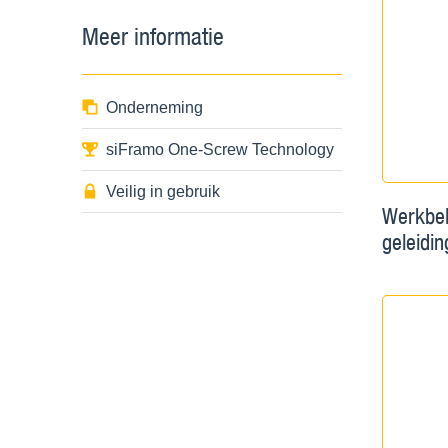
Meer informatie
Onderneming
siFramo One-Screw Technology
Veilig in gebruik
Werkbel
geleidi