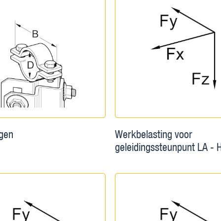
gen
Werkbelasting voor
geleidingssteunpunt LA - 