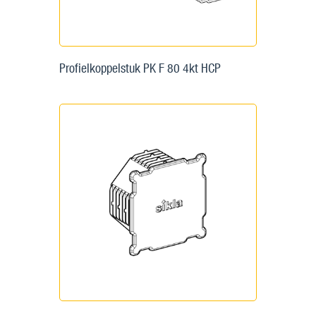
Profielkoppelstuk PK F 80 4kt HCP