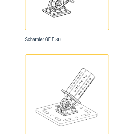
Scharnier GE F 80