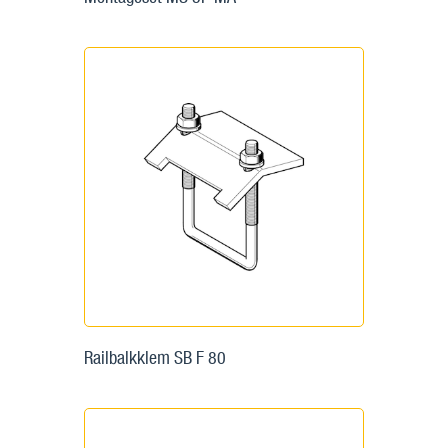
Railbalkklem SB F 80