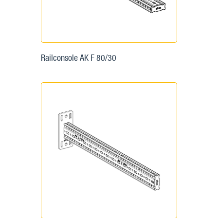
Railconsole AK F 80/30