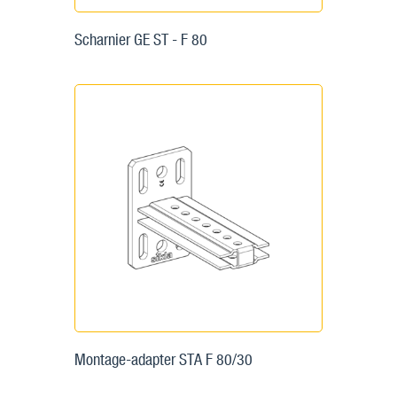
Scharnier GE ST - F 80
Montage-adapter STA F 80/30