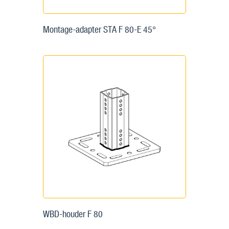
Montage-adapter STA F 80-E 45°
WBD-houder F 80