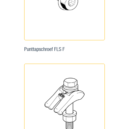
Punttapschroef FLS F