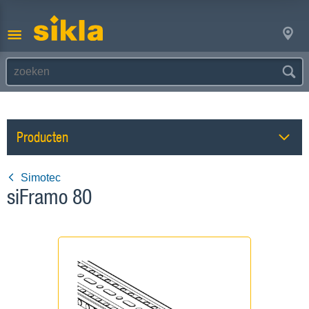
Producten
Simotec
siFramo 80