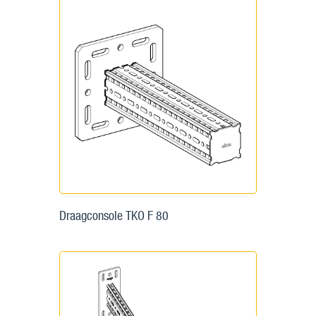
Draagconsole TKO F 80