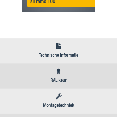
siFramo 100
Technische informatie
RAL keur
Montagetechniek