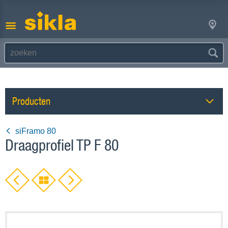
Producten
siFramo 80
Draagprofiel TP F 80