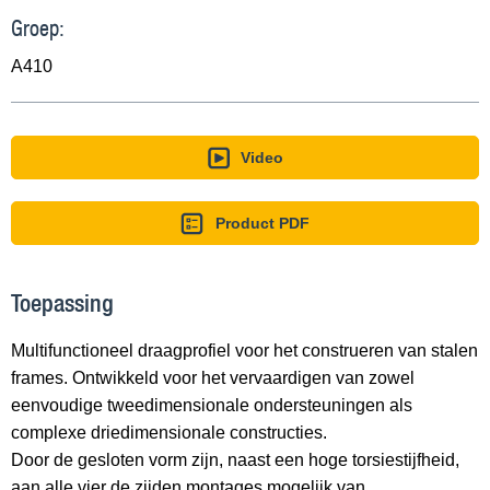
Groep:
A410
Video
Product PDF
Toepassing
Multifunctioneel draagprofiel voor het construeren van stalen
frames. Ontwikkeld voor het vervaardigen van zowel
eenvoudige tweedimensionale ondersteuningen als
complexe driedimensionale constructies.
Door de gesloten vorm zijn, naast een hoge torsiestijfheid,
aan alle vier de zijden montages mogelijk van