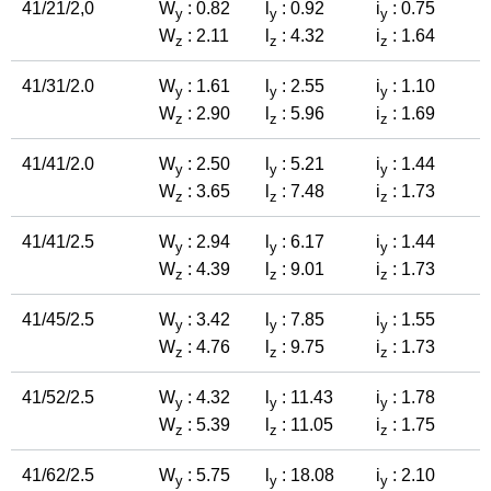
41/21/2,0
W
: 0.82
l
: 0.92
i
: 0.75
y
y
y
W
: 2.11
l
: 4.32
i
: 1.64
z
z
z
41/31/2.0
W
: 1.61
l
: 2.55
i
: 1.10
y
y
y
W
: 2.90
l
: 5.96
i
: 1.69
z
z
z
41/41/2.0
W
: 2.50
l
: 5.21
i
: 1.44
y
y
y
W
: 3.65
l
: 7.48
i
: 1.73
z
z
z
41/41/2.5
W
: 2.94
l
: 6.17
i
: 1.44
y
y
y
W
: 4.39
l
: 9.01
i
: 1.73
z
z
z
41/45/2.5
W
: 3.42
l
: 7.85
i
: 1.55
y
y
y
W
: 4.76
l
: 9.75
i
: 1.73
z
z
z
41/52/2.5
W
: 4.32
l
: 11.43
i
: 1.78
y
y
y
W
: 5.39
l
: 11.05
i
: 1.75
z
z
z
41/62/2.5
W
: 5.75
l
: 18.08
i
: 2.10
y
y
y