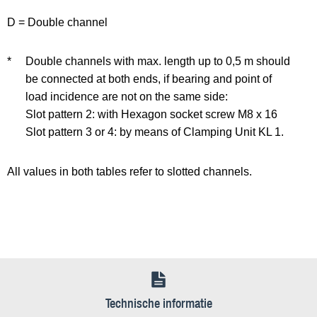
D = Double channel
*
Double channels with max. length up to 0,5 m should
be connected at both ends, if bearing and point of
load incidence are not on the same side:
Slot pattern 2: with Hexagon socket screw M8 x 16
Slot pattern 3 or 4: by means of Clamping Unit KL 1.
All values in both tables refer to slotted channels.
Technische informatie