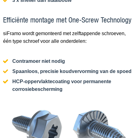
3 x sneller dan staalbouw
Efficiënte montage met One-Screw Technology
siFramo wordt gemonteerd met zelftappende schroeven,
één type schroef voor alle onderdelen:
Contramoer niet nodig
Spaanloos, precisie koudvervorming van de spoed
HCP-oppervlaktecoating voor permanente
corrosiebescherming